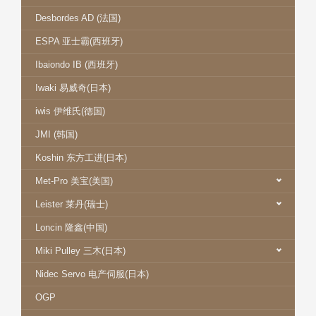
Desbordes AD (法国)
ESPA 亚士霸(西班牙)
Ibaiondo IB (西班牙)
Iwaki 易威奇(日本)
iwis 伊维氏(德国)
JMI (韩国)
Koshin 东方工进(日本)
Met-Pro 美宝(美国)
Leister 莱丹(瑞士)
Loncin 隆鑫(中国)
Miki Pulley 三木(日本)
Nidec Servo 电产伺服(日本)
OGP