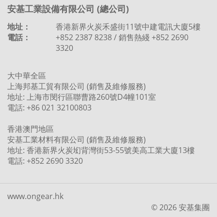
安基工業設備有限公司 (總公司)
地址：
香港新界火炭禾盛街11號中建電訊大廈5樓
電話：
+852 2387 8238 / 銷售熱綫 +852 2690
3320
大中華全區
上海邦基工貿有限公司 (銷售及維修服務)
地址: 上海市閔行區聯曹路260號D4幢101室
電話: +86 021 32100803
香港澳門地區
安基工業材料有限公司 (銷售及維修服務)
地址: 香港新界火炭㘭背灣街53-55號美高工業大廈13樓
電話: +852 2690 3320
www.ongear.hk
© 2026 安基集團