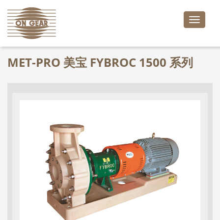
Toggle
naviga
MET-PRO 美宝 FYBROC 1500 系列