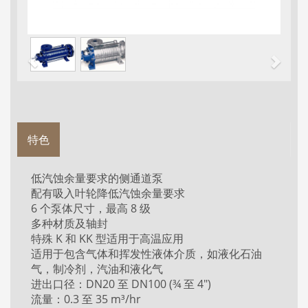
特色
低汽蚀余量要求的侧通道泵
配有吸入叶轮降低汽蚀余量要求
6 个泵体尺寸，最高 8 级
多种材质及轴封
特殊 K 和 KK 型适用于高温应用
适用于包含气体和挥发性液体介质，如液化石油
气，制冷剂，汽油和液化气
进出口径：DN20 至 DN100 (¾ 至 4")
流量：0.3 至 35 m³/hr