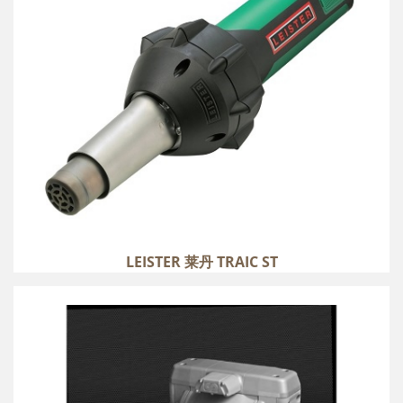
LEISTER 莱丹 TRAIC ST
SAMOA DF 系列
more