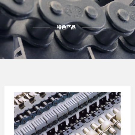
IWIS 伊维氏链条
more