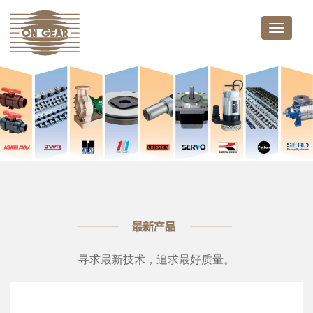
Toggle
naviga
寻求最新技术，追求最好质量。
亚士霸 SILEN S2 系列