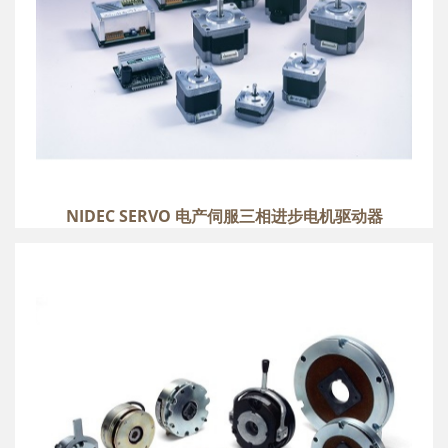
NIDEC SERVO 电产伺服三相进步电机驱动器
MIKI 三木制动器
more