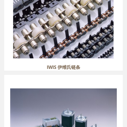
IWIS 伊维氏链条
NIDEC SERVO 电产伺服三相进步电机驱动器
more