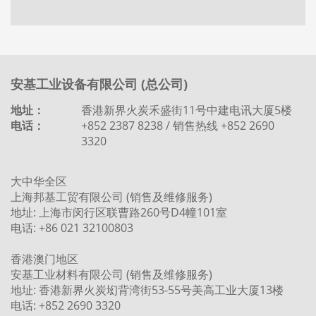
安基工业设备有限公司 (总公司)
地址：
香港新界火炭禾盛街11号中建电讯大厦5楼
电话：
+852 2387 8238 / 销售热线 +852 2690
3320
大中华全区
上海邦基工贸有限公司 (销售及维修服务)
地址: 上海市闵行区联曹路260号D4幢101室
电话: +86 021 32100803
香港澳门地区
安基工业材料有限公司 (销售及维修服务)
地址: 香港新界火炭㘭背湾街53-55号美高工业大厦13楼
电话: +852 2690 3320