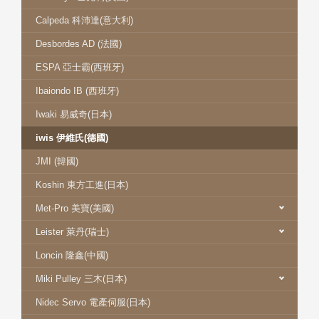
Calpeda 科沛達(意大利)
Desbordes AD (法國)
ESPA 亞士霸(西班牙)
Ibaiondo IB (西班牙)
Iwaki 易威奇(日本)
iwis 伊維氏(德國)
JMI (韓國)
Koshin 東方工進(日本)
Met-Pro 美寶(美國)
Leister 萊丹(瑞士)
Loncin 隆鑫(中國)
Miki Pulley 三木(日本)
Nidec Servo 電產伺服(日本)