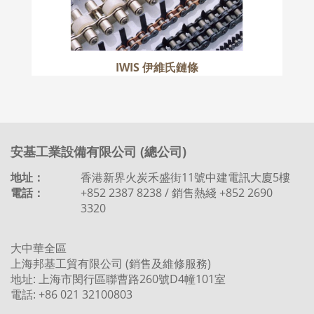
IWIS 伊維氏鏈條
安基工業設備有限公司 (總公司)
地址：
香港新界火炭禾盛街11號中建電訊大廈5樓
電話：
+852 2387 8238 / 銷售熱綫 +852 2690
3320
大中華全區
上海邦基工貿有限公司 (銷售及維修服務)
地址: 上海市閔行區聯曹路260號D4幢101室
電話: +86 021 32100803