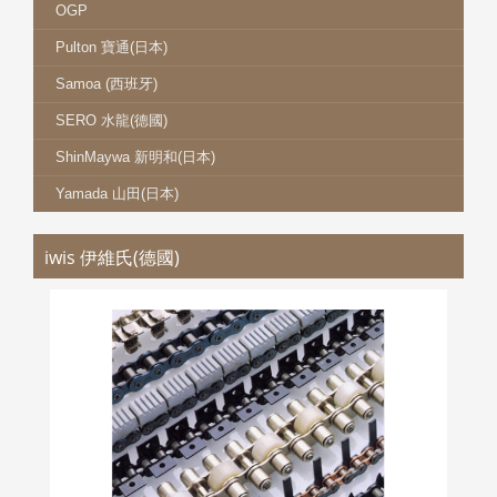
OGP
Pulton 寶通(日本)
Samoa (西班牙)
SERO 水龍(德國)
ShinMaywa 新明和(日本)
Yamada 山田(日本)
iwis 伊維氏(德國)
IWIS 伊維氏鏈條
更多