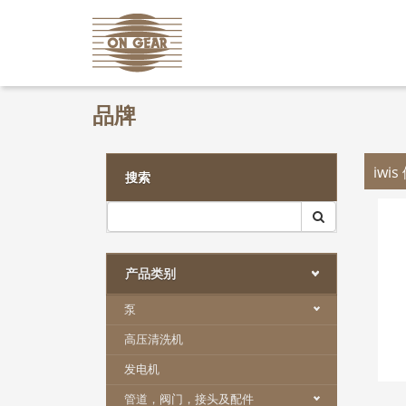
品牌
iwi
搜索
产品类别
泵
高压清洗机
发电机
管道，阀门，接头及配件