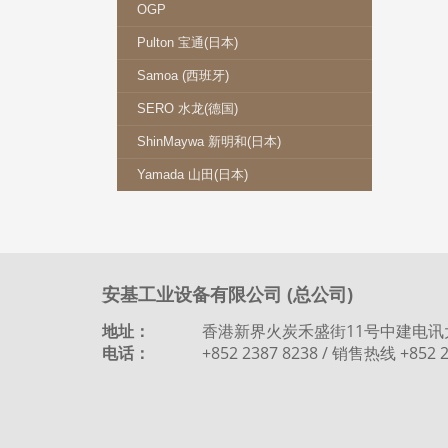
OGP
Pulton 宝通(日本)
Samoa (西班牙)
SERO 水龙(德国)
ShinMaywa 新明和(日本)
Yamada 山田(日本)
安基工业设备有限公司 (总公司)
地址：
香港新界火炭禾盛街11号中建电讯
电话：
+852 2387 8238 / 销售热线 +852 2