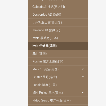
Calpeda 科沛达(意大利)
Desbordes AD (法国)
ESPA 亚士霸(西班牙)
Ibaiondo IB (西班牙)
Iwaki 易威奇(日本)
iwis 伊维氏(德国)
JMI (韩国)
Koshin 东方工进(日本)
Met-Pro 美宝(美国)
Leister 莱丹(瑞士)
Loncin 隆鑫(中国)
Miki Pulley 三木(日本)
Nidec Servo 电产伺服(日本)