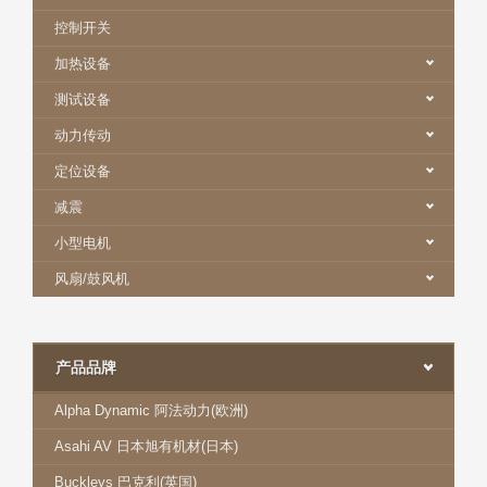
控制开关
加热设备
测试设备
动力传动
定位设备
减震
小型电机
风扇/鼓风机
产品品牌
Alpha Dynamic 阿法动力(欧洲)
Asahi AV 日本旭有机材(日本)
Buckleys 巴克利(英国)