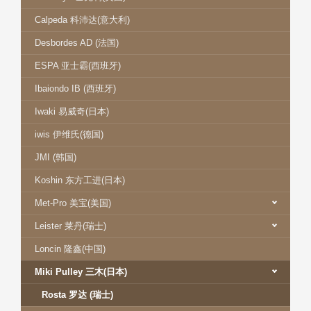
Calpeda 科沛达(意大利)
Desbordes AD (法国)
ESPA 亚士霸(西班牙)
Ibaiondo IB (西班牙)
Iwaki 易威奇(日本)
iwis 伊维氏(德国)
JMI (韩国)
Koshin 东方工进(日本)
Met-Pro 美宝(美国)
Leister 莱丹(瑞士)
Loncin 隆鑫(中国)
Miki Pulley 三木(日本)
Rosta 罗达 (瑞士)