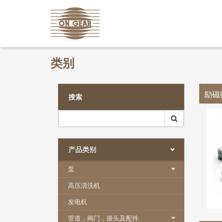
类别
励磁
搜索
产品类别
泵
高压清洗机
发电机
管道，阀门，接头及配件