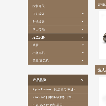
励磁
控制开关
加热设备
测试设备
动力传动
定位设备
减震
小型电机
风扇/鼓风机
齿式
产品品牌
Alpha Dynamic 阿法动力(欧洲)
Asahi AV 日本旭有机材(日本)
Buckleys 巴克利(英国)