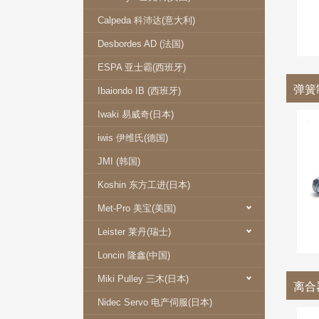
Calpeda 科沛达(意大利)
Desbordes AD (法国)
ESPA 亚士霸(西班牙)
弹簧
Ibaiondo IB (西班牙)
Iwaki 易威奇(日本)
iwis 伊维氏(德国)
JMI (韩国)
Koshin 东方工进(日本)
Met-Pro 美宝(美国)
Leister 莱丹(瑞士)
Loncin 隆鑫(中国)
Miki Pulley 三木(日本)
离合
Nidec Servo 电产伺服(日本)