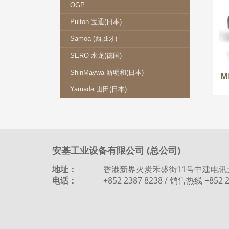
M
OGP
Pulton 宝通(日本)
Samoa (西班牙)
SERO 水龙(德国)
ShinMaywa 新明和(日本)
M
Yamada 山田(日本)
安基工业设备有限公司 (总公司)
地址：
香港新界火炭禾盛街11号中建电讯
电话：
+852 2387 8238 / 销售热线 +852 2