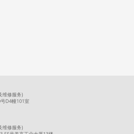
及维修服务)
号D4幢101室
及维修服务)