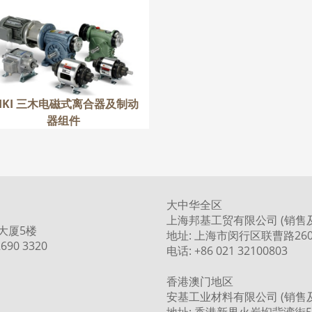
IKI 三木电磁式离合器及制
动器组件
更多
IKI 三木电磁式离合器及制动
器组件
大中华全区
上海邦基工贸有限公司 (销售
大厦5楼
地址: 上海市闵行区联曹路260
690 3320
电话: +86 021 32100803
香港澳门地区
安基工业材料有限公司 (销售