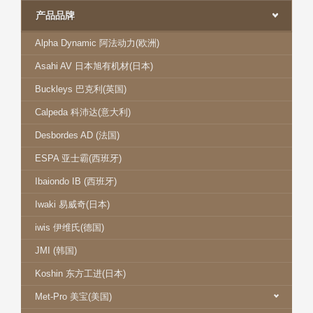
产品品牌
Alpha Dynamic 阿法动力(欧洲)
Asahi AV 日本旭有机材(日本)
Buckleys 巴克利(英国)
Calpeda 科沛达(意大利)
Desbordes AD (法国)
ESPA 亚士霸(西班牙)
Ibaiondo IB (西班牙)
Iwaki 易威奇(日本)
iwis 伊维氏(德国)
JMI (韩国)
Koshin 东方工进(日本)
Met-Pro 美宝(美国)