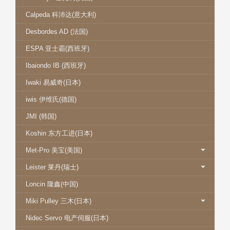
Calpeda 科沛达(意大利)
Desbordes AD (法国)
ESPA 亚士霸(西班牙)
Ibaiondo IB (西班牙)
Iwaki 易威奇(日本)
iwis 伊维氏(德国)
JMI (韩国)
Koshin 东方工进(日本)
Met-Pro 美宝(美国)
Leister 莱丹(瑞士)
Loncin 隆鑫(中国)
Miki Pulley 三木(日本)
Nidec Servo 电产伺服(日本)