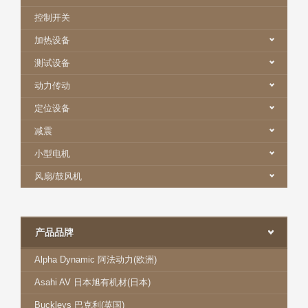
控制开关
加热设备
测试设备
动力传动
定位设备
减震
小型电机
风扇/鼓风机
产品品牌
Alpha Dynamic 阿法动力(欧洲)
Asahi AV 日本旭有机材(日本)
Buckleys 巴克利(英国)