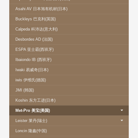
Asahi AV 日本旭有机材(日本)
Buckleys 巴克利(英国)
Calpeda 科沛达(意大利)
Desbordes AD (法国)
ESPA 亚士霸(西班牙)
Ibaiondo IB (西班牙)
Iwaki 易威奇(日本)
iwis 伊维氏(德国)
JMI (韩国)
Koshin 东方工进(日本)
Met-Pro 美宝(美国)
Leister 莱丹(瑞士)
Loncin 隆鑫(中国)