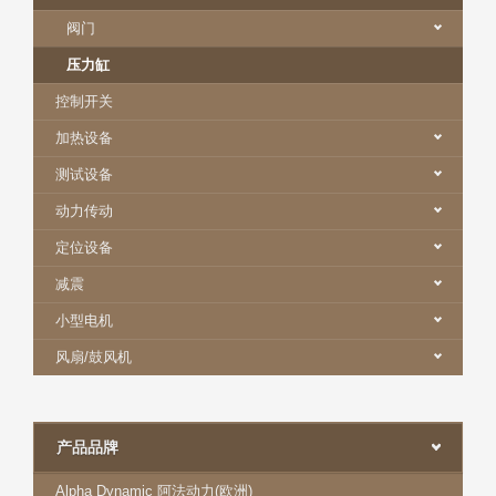
阀门
压力缸
控制开关
加热设备
测试设备
动力传动
定位设备
减震
小型电机
风扇/鼓风机
产品品牌
Alpha Dynamic 阿法动力(欧洲)