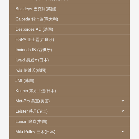
Buckleys 巴克利(英国)
Calpeda 科沛达(意大利)
Desbordes AD (法国)
ESPA 亚士霸(西班牙)
Ibaiondo IB (西班牙)
Iwaki 易威奇(日本)
iwis 伊维氏(德国)
JMI (韩国)
Koshin 东方工进(日本)
Met-Pro 美宝(美国)
Leister 莱丹(瑞士)
Loncin 隆鑫(中国)
Miki Pulley 三木(日本)