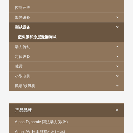
控制开关
加热设备
测试设备
塑料膜和涂层泄漏测试
动力传动
定位设备
减震
小型电机
风扇/鼓风机
产品品牌
Alpha Dynamic 阿法动力(欧洲)
Asahi AV 日本旭有机材(日本)