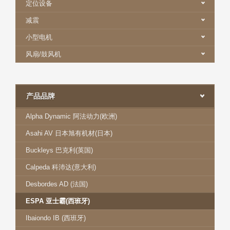
定位设备
减震
小型电机
风扇/鼓风机
产品品牌
Alpha Dynamic 阿法动力(欧洲)
Asahi AV 日本旭有机材(日本)
Buckleys 巴克利(英国)
Calpeda 科沛达(意大利)
Desbordes AD (法国)
ESPA 亚士霸(西班牙)
Ibaiondo IB (西班牙)