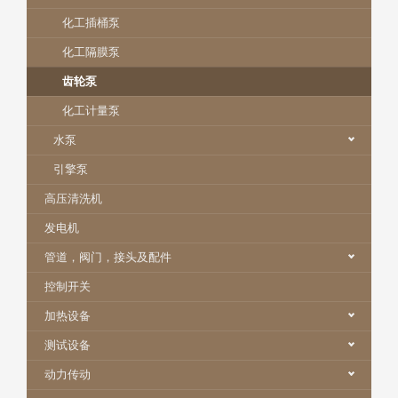
化工插桶泵
化工隔膜泵
齿轮泵
化工计量泵
水泵
引擎泵
高压清洗机
发电机
管道，阀门，接头及配件
控制开关
加热设备
测试设备
动力传动