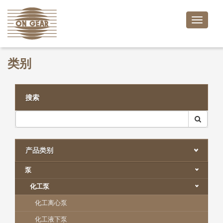
Toggle
naviga
类别
搜索
产品类别
泵
化工泵
化工离心泵
化工液下泵