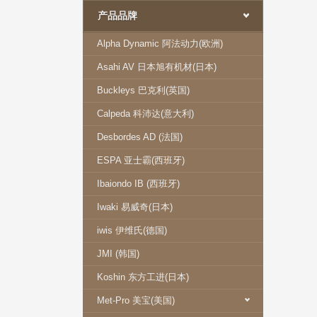
产品品牌
Alpha Dynamic 阿法动力(欧洲)
Asahi AV 日本旭有机材(日本)
Buckleys 巴克利(英国)
Calpeda 科沛达(意大利)
Desbordes AD (法国)
ESPA 亚士霸(西班牙)
Ibaiondo IB (西班牙)
Iwaki 易威奇(日本)
iwis 伊维氏(德国)
JMI (韩国)
Koshin 东方工进(日本)
Met-Pro 美宝(美国)