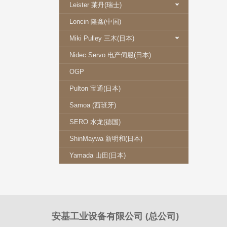
Leister 莱丹(瑞士)
Loncin 隆鑫(中国)
Miki Pulley 三木(日本)
Nidec Servo 电产伺服(日本)
OGP
Pulton 宝通(日本)
Samoa (西班牙)
SERO 水龙(德国)
ShinMaywa 新明和(日本)
Yamada 山田(日本)
安基工业设备有限公司 (总公司)