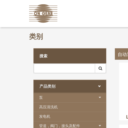
类别
自动
搜索
L
产品类别
泵
高压清洗机
发电机
管道，阀门，接头及配件