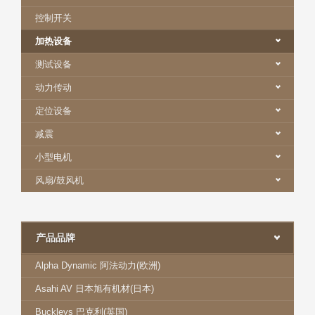
控制开关
加热设备
测试设备
动力传动
定位设备
减震
小型电机
风扇/鼓风机
产品品牌
Alpha Dynamic 阿法动力(欧洲)
Asahi AV 日本旭有机材(日本)
Buckleys 巴克利(英国)