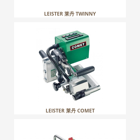
LEISTER 莱丹 TWINNY
LEISTER 莱丹 COMET
更多
LEISTER 莱丹 COMET
LEISTER 莱丹 ASTRO