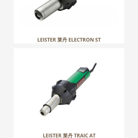
LEISTER 莱丹 ELECTRON ST
LEISTER 莱丹 TRAIC AT
更多
LEISTER 莱丹 TRAIC AT