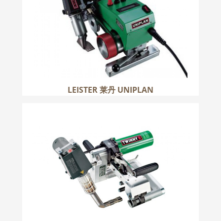
LEISTER 莱丹 UNIPLAN
LEISTER 莱丹 TWINNY
更多