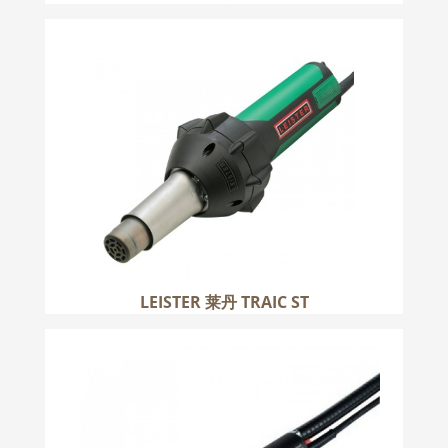
LEISTER 莱丹 TRAIC ST
更多
LEISTER 莱丹 TRAIC ST
LEISTER 莱丹 DIODE PID
更多