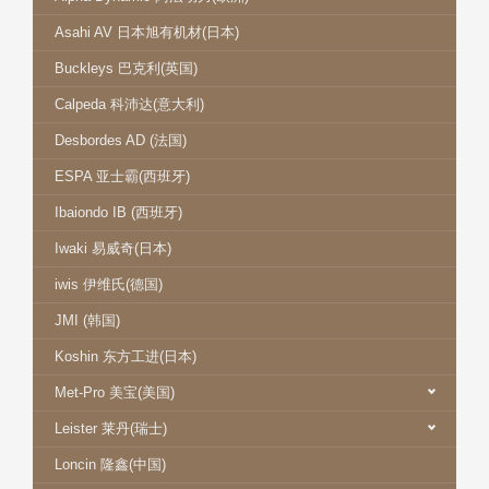
Asahi AV 日本旭有机材(日本)
Buckleys 巴克利(英国)
Calpeda 科沛达(意大利)
Desbordes AD (法国)
ESPA 亚士霸(西班牙)
Ibaiondo IB (西班牙)
Iwaki 易威奇(日本)
iwis 伊维氏(德国)
JMI (韩国)
Koshin 东方工进(日本)
Met-Pro 美宝(美国)
Leister 莱丹(瑞士)
Loncin 隆鑫(中国)