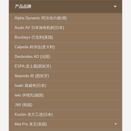
产品品牌
Alpha Dynamic 阿法动力(欧洲)
Asahi AV 日本旭有机材(日本)
Buckleys 巴克利(英国)
Calpeda 科沛达(意大利)
Desbordes AD (法国)
ESPA 亚士霸(西班牙)
Ibaiondo IB (西班牙)
Iwaki 易威奇(日本)
iwis 伊维氏(德国)
JMI (韩国)
Koshin 东方工进(日本)
Met-Pro 美宝(美国)