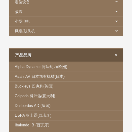
定位设备
减震
小型电机
风扇/鼓风机
产品品牌
Alpha Dynamic 阿法动力(欧洲)
Asahi AV 日本旭有机材(日本)
Buckleys 巴克利(英国)
Calpeda 科沛达(意大利)
Desbordes AD (法国)
ESPA 亚士霸(西班牙)
Ibaiondo IB (西班牙)