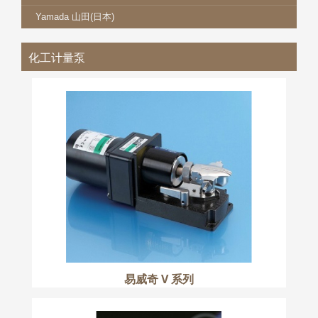
Yamada 山田(日本)
化工计量泵
易威奇 V 系列
更多
易威奇 V 系列