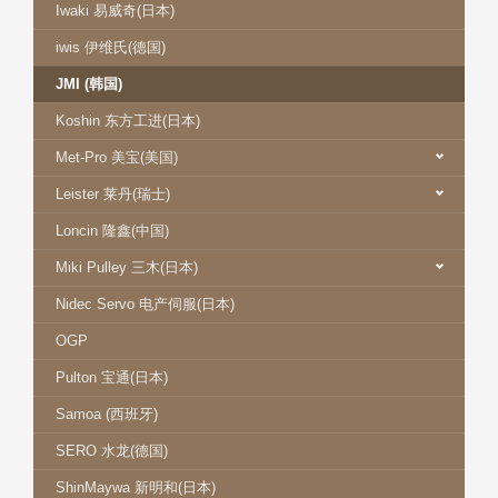
Iwaki 易威奇(日本)
iwis 伊维氏(德国)
JMI (韩国)
Koshin 东方工进(日本)
Met-Pro 美宝(美国)
Leister 莱丹(瑞士)
Loncin 隆鑫(中国)
Miki Pulley 三木(日本)
Nidec Servo 电产伺服(日本)
OGP
Pulton 宝通(日本)
Samoa (西班牙)
SERO 水龙(德国)
ShinMaywa 新明和(日本)