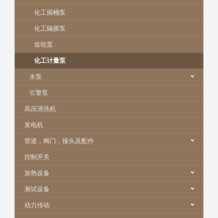
化工插桶泵
化工隔膜泵
齿轮泵
化工计量泵
水泵
引擎泵
高压清洗机
发电机
管道，阀门，接头及配件
控制开关
加热设备
测试设备
动力传动