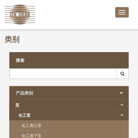
Toggle
naviga
类别
搜索
产品类别
泵
化工泵
化工离心泵
化工液下泵