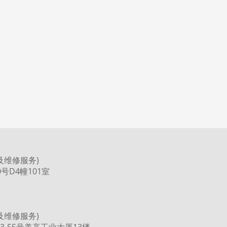
及维修服务)
号D4幢101室
及维修服务)