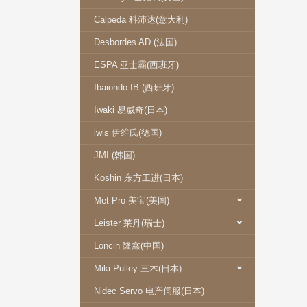
Calpeda 科沛达(意大利)
Desbordes AD (法国)
ESPA 亚士霸(西班牙)
Ibaiondo IB (西班牙)
Iwaki 易威奇(日本)
iwis 伊维氏(德国)
JMI (韩国)
Koshin 东方工进(日本)
Met-Pro 美宝(美国)
Leister 莱丹(瑞士)
Loncin 隆鑫(中国)
Miki Pulley 三木(日本)
Nidec Servo 电产伺服(日本)