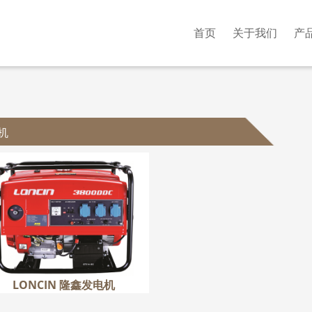
首页
关于我们
产
机
LONCIN 隆鑫发电机
更多
LONCIN 隆鑫发电机