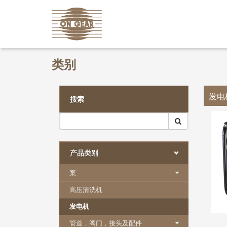
类别
发电
搜索
产品类别
泵
高压清洗机
发电机
管道，阀门，接头及配件