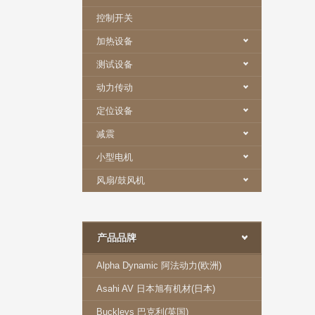
控制开关
加热设备
测试设备
动力传动
定位设备
减震
小型电机
风扇/鼓风机
产品品牌
Alpha Dynamic 阿法动力(欧洲)
Asahi AV 日本旭有机材(日本)
Buckleys 巴克利(英国)